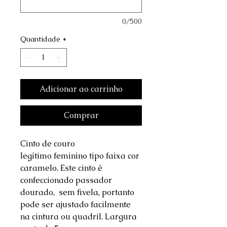
0/500
Quantidade
*
Adicionar ao carrinho
Comprar
Cinto de couro
legítimo feminino tipo faixa cor
caramelo. Este cinto é
confeccionado passador
dourado, sem fivela, portanto
pode ser ajustado facilmente
na cintura ou quadril. Largura