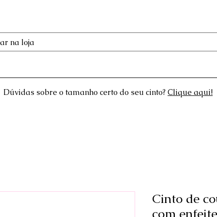
Loja
Sobre a Ca'del
Atendimento ao Cliente
Mai
Dúvidas sobre o tamanho certo do seu cinto?
Clique aqui!
Cinto de co
com enfeit