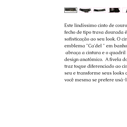
Este lindíssimo cinto de cour
fecho de tipo trava dourada é
sofisticação ao seu look. O ci
emblema "Ca'del " em banho
abraça a cintura e o quadril
design anatômico. A fivela 
traz toque diferenciado ao ci
seu e transforme seus looks c
você mesma se prefere usá-lo