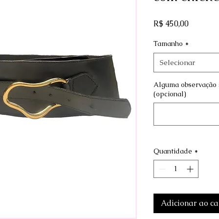
Preço
R$ 450,00
Tamanho
*
Selecionar
Alguma observação 
(opcional)
Quantidade
*
Adicionar ao ca