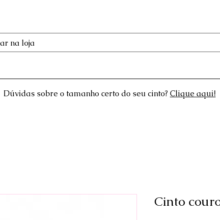
Loja
Sobre a Ca'del
Atendimento ao Cliente
Mai
Dúvidas sobre o tamanho certo do seu cinto?
Clique aqui!
Cinto cour