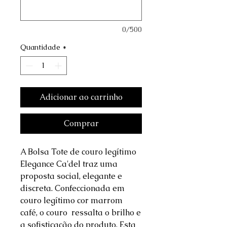
0/500
Quantidade
*
Adicionar ao carrinho
Comprar
A Bolsa Tote de couro legítimo
Elegance Ca'del traz uma
proposta social, elegante e
discreta. Confeccionada em
couro legítimo cor marrom
café, o couro ressalta o brilho e
a sofisticação do produto. Esta