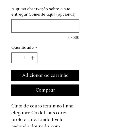
Alguma observação sobre a sua
entrega? Comente aqui! (opcional)
0/500
Quantidade
*
Adicionar ao carrinho
Comprar
CInto de couro feminino linha
elegance Ca'del nas cores
preto e café. Linda fivela
redonda dourada, com